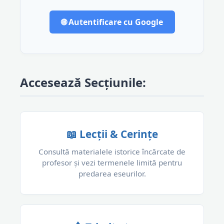
🌐 Autentificare cu Google
Accesează Secțiunile:
📖 Lecții & Cerințe
Consultă materialele istorice încărcate de
profesor și vezi termenele limită pentru
predarea eseurilor.