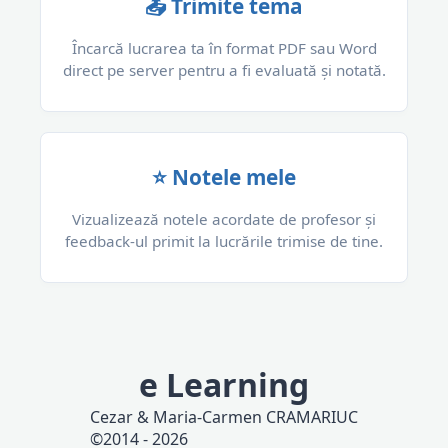
📤 Trimite tema
Încarcă lucrarea ta în format PDF sau Word
direct pe server pentru a fi evaluată și notată.
⭐ Notele mele
Vizualizează notele acordate de profesor și
feedback-ul primit la lucrările trimise de tine.
e Learning
Cezar
&
Maria-Carmen CRAMARIUC
©2014 -
2026