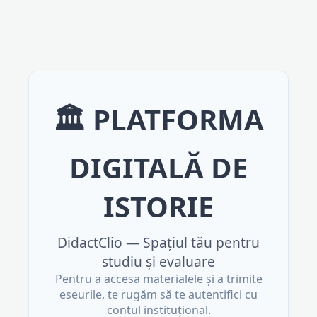
🏛️ PLATFORMA
DIGITALĂ DE
ISTORIE
DidactClio — Spațiul tău pentru
studiu și evaluare
Pentru a accesa materialele și a trimite
eseurile, te rugăm să te autentifici cu
contul instituțional.