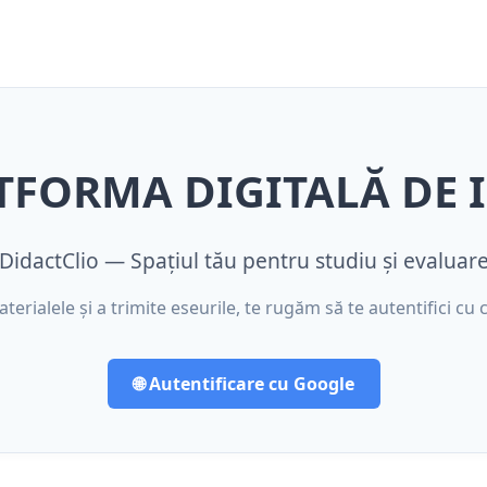
ATFORMA DIGITALĂ DE 
DidactClio — Spațiul tău pentru studiu și evaluar
erialele și a trimite eseurile, te rugăm să te autentifici cu c
🌐 Autentificare cu Google