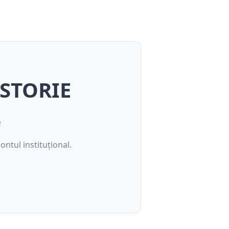
ISTORIE
e
ontul instituțional.