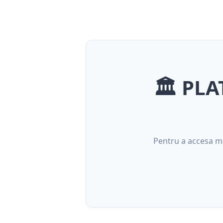
🏛️ PL
Pentru a accesa mat