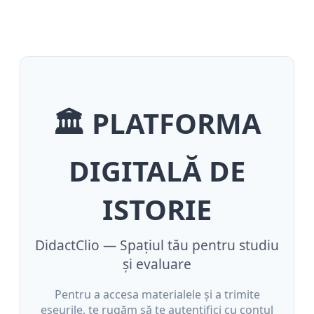
🏛️ PLATFORMA
DIGITALĂ DE
ISTORIE
DidactClio — Spațiul tău pentru studiu
și evaluare
Pentru a accesa materialele și a trimite
eseurile, te rugăm să te autentifici cu contul