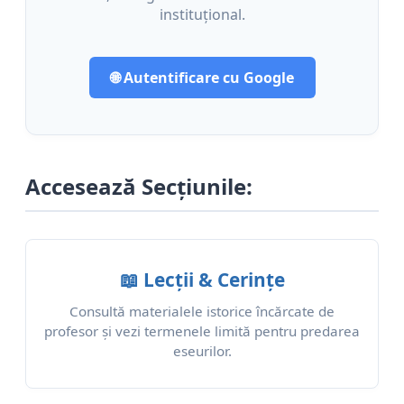
instituțional.
🌐 Autentificare cu Google
Accesează Secțiunile:
📖 Lecții & Cerințe
Consultă materialele istorice încărcate de
profesor și vezi termenele limită pentru predarea
eseurilor.