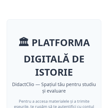
🏛️ PLATFORMA
DIGITALĂ DE
ISTORIE
DidactClio — Spațiul tău pentru studiu
și evaluare
Pentru a accesa materialele și a trimite
eseurile, te rugăm să te autentifici cu contul