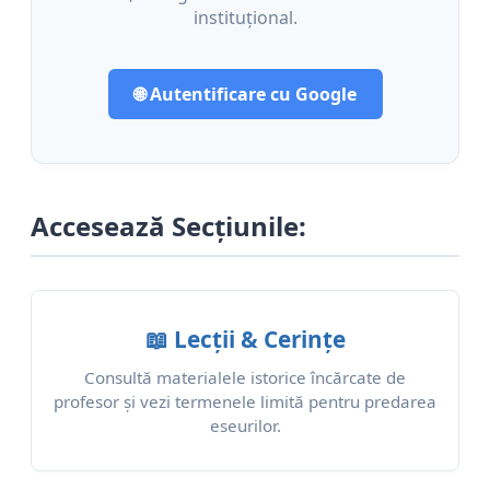
instituțional.
🌐 Autentificare cu Google
Accesează Secțiunile:
📖 Lecții & Cerințe
Consultă materialele istorice încărcate de
profesor și vezi termenele limită pentru predarea
eseurilor.