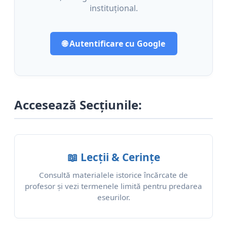
instituțional.
🌐 Autentificare cu Google
Accesează Secțiunile:
📖 Lecții & Cerințe
Consultă materialele istorice încărcate de
profesor și vezi termenele limită pentru predarea
eseurilor.