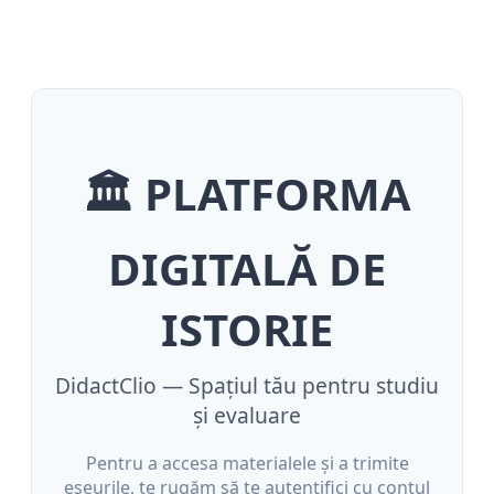
🏛️ PLATFORMA
DIGITALĂ DE
ISTORIE
DidactClio — Spațiul tău pentru studiu
și evaluare
Pentru a accesa materialele și a trimite
eseurile, te rugăm să te autentifici cu contul